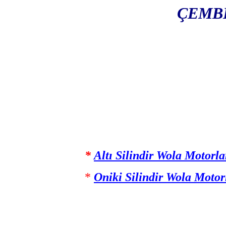
ÇEMBE
*
Altı Silindir Wola Motorla
*
Oniki Silindir Wola Motor