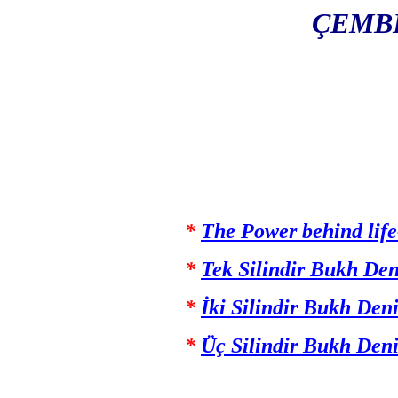
ÇEMBE
*
The Power behind lif
*
Tek Silindir Bukh Den
*
İki Silindir Bukh Den
*
Üç Silindir Bukh Deni